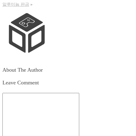
알루미늄 판금
»
About The Author
Leave Comment