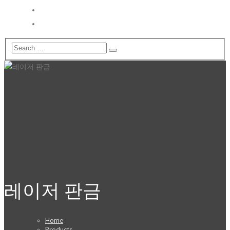
Catalogue
견적 & 문의
레이저 판금
Home
Products