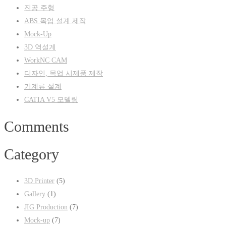
진공 주형
ABS 목업 설계 제작
Mock-Up
3D 역설계
WorkNC CAM
디자인, 목업 시제품 제작
기계류 설계
CATIA V5 모델링
Comments
Category
3D Printer
(5)
Gallery
(1)
JIG Production
(7)
Mock-up
(7)