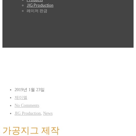
JIG Production
레이저 판금
2019년 1월 23일
제이엘
No Comments
JIG Production
,
News
가공지그 제작