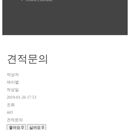
견적문의
작성자
제이엘
작성일
2019-01-26 17:53
조회
443
견적문의
좋아요
0
싫어요
0