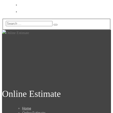
Catalogue
견적 & 문의
Online Estimate
Home
Online Estimate